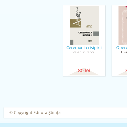
Ceremonia risipirii
Opere
Valeriu Stancu
Liv
80 lei
© Copyright Editura Știința