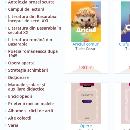
Antologia prozei scurte
Câmpul de lectură
Literatura din Basarabia.
Început de secol XXI
Literatura din Basarabia în
secolul XX
Literatura română din
Basarabia
Ariciul comun
Ciufu
Tudor Cozari
Tu
Poezia românească după
1945
Opera aperta
130 lei
Strategia schimbării
Dicţionare
Manuale școlare și
auxiliare didactice
Enciclopedii
Prietenii mei animalele
Albume și cărți de artă
Alte colecții
Varia
Opere