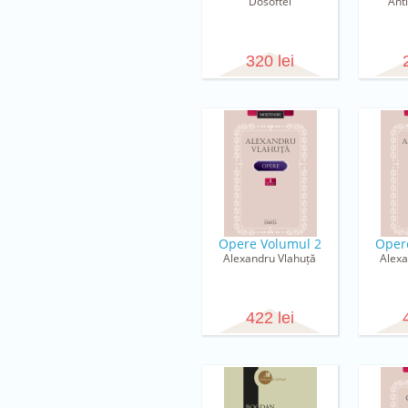
Dosoftei
Ant
320 lei
Opere Volumul 2
Oper
Alexandru Vlahuță
Alexa
422 lei