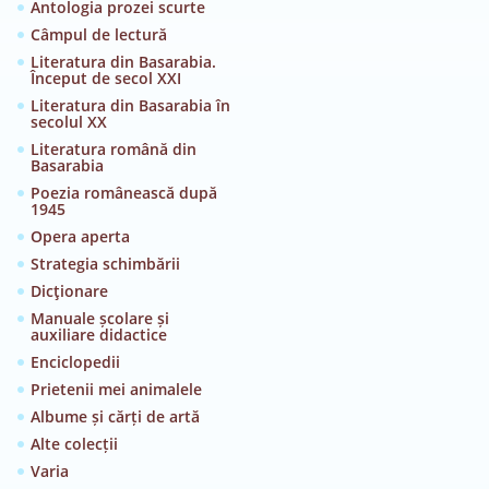
Antologia prozei scurte
Câmpul de lectură
Literatura din Basarabia.
Început de secol XXI
Literatura din Basarabia în
secolul XX
Literatura română din
Basarabia
Poezia românească după
1945
Opera aperta
Strategia schimbării
Dicţionare
Manuale școlare și
auxiliare didactice
Enciclopedii
Prietenii mei animalele
Albume și cărți de artă
Alte colecții
Varia