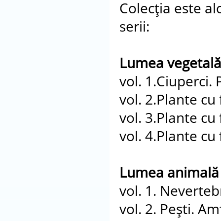
Colecţia este al
serii:
Lumea vegetală
vol. 1.Ciuperci. 
vol. 2.Plante cu f
vol. 3.Plante cu f
vol. 4.Plante cu f
Lumea animală 
vol. 1. Neverteb
vol. 2. Peşti. Am