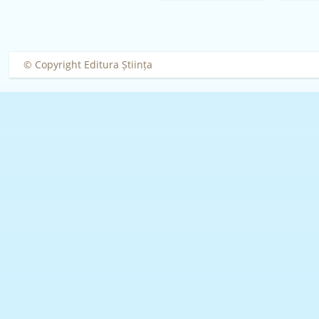
Ghendov
© Copyright Editura Știința