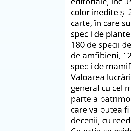
editoriale, inclu
color inedite şi
carte, în care s
specii de plante 
180 de specii de
de amfibieni, 12
specii de mamif
Valoarea lucrări
general cu cel 
parte a patrimon
care va putea fi
decenii, cu reedi