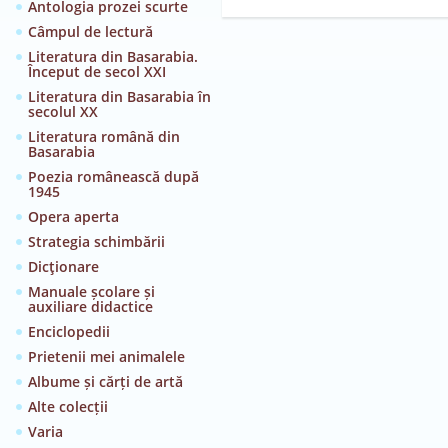
Antologia prozei scurte
Câmpul de lectură
Literatura din Basarabia.
Început de secol XXI
Literatura din Basarabia în
secolul XX
Literatura română din
Basarabia
Poezia românească după
1945
Opera aperta
Strategia schimbării
Dicţionare
Manuale școlare și
auxiliare didactice
Enciclopedii
Prietenii mei animalele
Albume și cărți de artă
Alte colecții
Varia