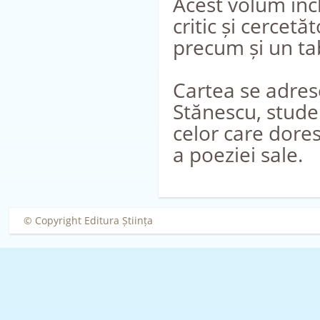
Acest volum inc
critic și cercet
precum și un ta
Cartea se adrese
Stănescu, studen
celor care doresc
a poeziei sale.
© Copyright Editura Știința