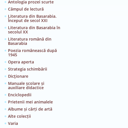
Antologia prozei scurte
Câmpul de lectură
Literatura din Basarabia.
Început de secol XXI
Literatura din Basarabia în
secolul XX
Literatura română din
Basarabia
Poezia românească după
1945
Opera aperta
Strategia schimbării
Dicţionare
Manuale școlare și
auxiliare didactice
Enciclopedii
Prietenii mei animalele
Albume și cărți de artă
Alte colecții
Varia