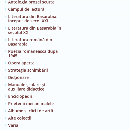
Antologia prozei scurte
Câmpul de lectură
Literatura din Basarabia.
Început de secol XXI
Literatura din Basarabia în
secolul XX
Literatura română din
Basarabia
Poezia românească după
1945
Opera aperta
Strategia schimbării
Dicţionare
Manuale școlare și
auxiliare didactice
Enciclopedii
Prietenii mei animalele
Albume și cărți de artă
Alte colecții
Varia