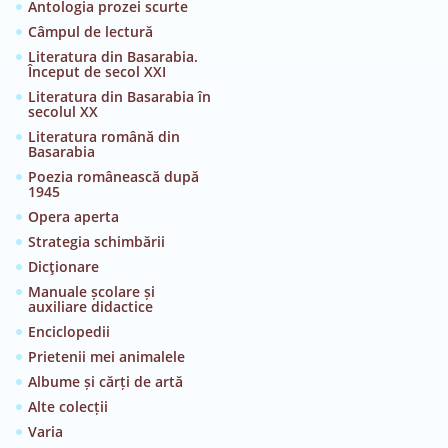
Antologia prozei scurte
Câmpul de lectură
Literatura din Basarabia.
Început de secol XXI
Literatura din Basarabia în
secolul XX
Literatura română din
Basarabia
Poezia românească după
1945
Opera aperta
Strategia schimbării
Dicţionare
Manuale școlare și
auxiliare didactice
Enciclopedii
Prietenii mei animalele
Albume și cărți de artă
Alte colecții
Varia