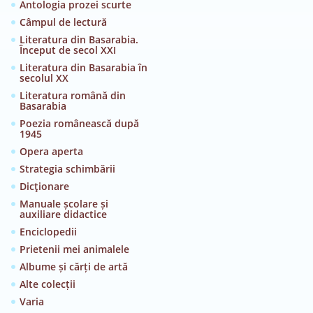
Antologia prozei scurte
Câmpul de lectură
Literatura din Basarabia.
Început de secol XXI
Literatura din Basarabia în
secolul XX
Literatura română din
Basarabia
Poezia românească după
1945
Opera aperta
Strategia schimbării
Dicţionare
Manuale școlare și
auxiliare didactice
Enciclopedii
Prietenii mei animalele
Albume și cărți de artă
Alte colecții
Varia