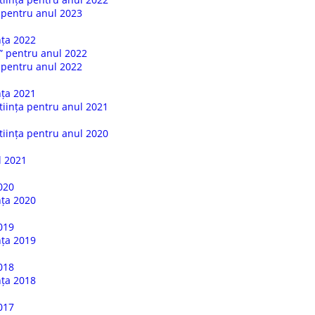
a pentru anul 2023
ința 2022
” pentru anul 2022
a pentru anul 2022
ința 2021
tiința pentru anul 2021
tiința pentru anul 2020
l 2021
020
ința 2020
019
ința 2019
018
ința 2018
017