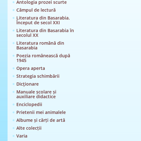
Antologia prozei scurte
Câmpul de lectură
Literatura din Basarabia.
Început de secol XXI
Literatura din Basarabia în
secolul XX
Literatura română din
Basarabia
Poezia românească după
1945
Opera aperta
Strategia schimbării
Dicţionare
Manuale școlare și
auxiliare didactice
Enciclopedii
Prietenii mei animalele
Albume și cărți de artă
Alte colecții
Varia