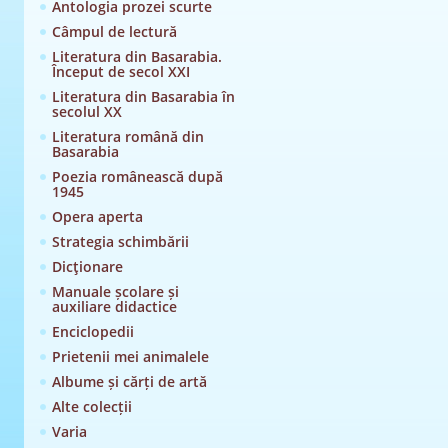
Antologia prozei scurte
Câmpul de lectură
Literatura din Basarabia.
Început de secol XXI
Literatura din Basarabia în
secolul XX
Literatura română din
Basarabia
Poezia românească după
1945
Opera aperta
Strategia schimbării
Dicţionare
Manuale școlare și
auxiliare didactice
Enciclopedii
Prietenii mei animalele
Albume și cărți de artă
Alte colecții
Varia