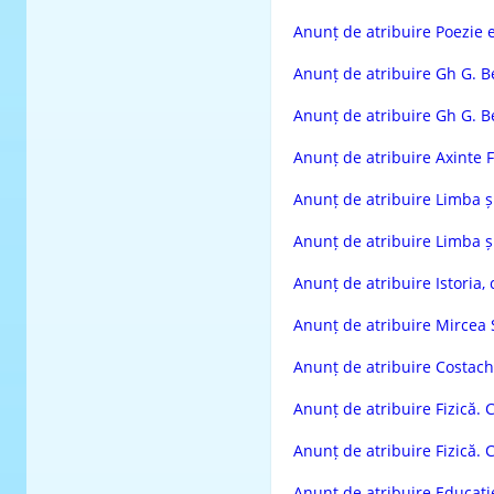
Anunț de atribuire Poezie 
Anunț de atribuire Gh G. Be
Anunț de atribuire Gh G. Be
Anunț de atribuire Axinte 
Anunț de atribuire Limba și
Anunț de atribuire Limba și
Anunț de atribuire Istoria, c
Anunț de atribuire Mircea 
Anunț de atribuire Costac
Anunț de atribuire Fizică. C
Anunț de atribuire Fizică. 
Anunț de atribuire Educație