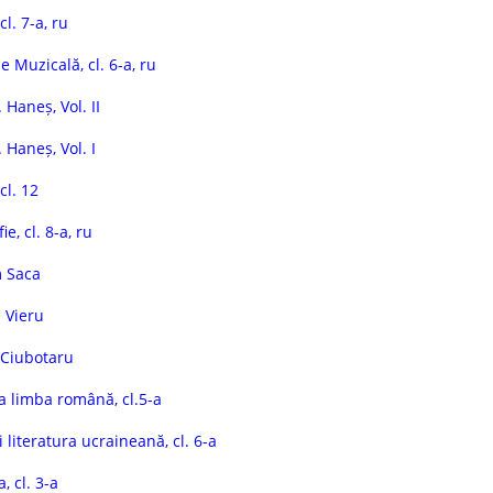
cl. 7-a, ru
 Muzicală, cl. 6-a, ru
 Haneș, Vol. II
 Haneș, Vol. I
cl. 12
e, cl. 8-a, ru
m Saca
 Vieru
 Ciubotaru
la limba română, cl.5-a
 literatura ucraineană, cl. 6-a
, cl. 3-a