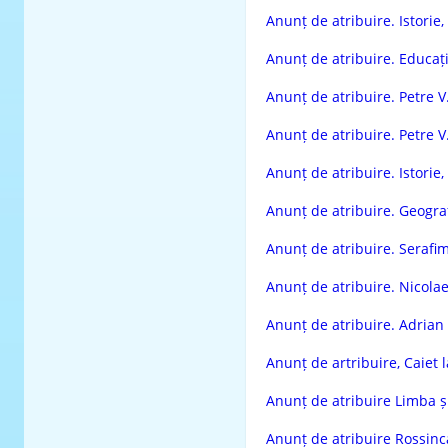
Anunț de atribuire. Istorie, 
Anunț de atribuire. Educație
Anunț de atribuire. Petre V.
Anunț de atribuire. Petre V.
Anunț de atribuire. Istorie, 
Anunț de atribuire. Geografi
Anunț de atribuire. Serafi
Anunț de atribuire. Nicolae
Anunț de atribuire. Adrian
Anunț de artribuire, Caiet 
Anunț de atribuire Limba și
Anunț de atribuire Rossinca