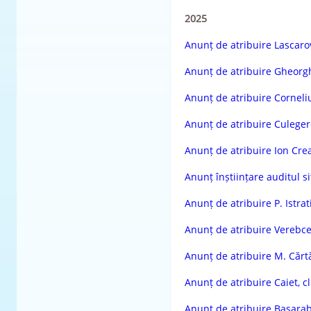
2025
Anunț de atribuire Lascaro
Anunț de atribuire Gheorg
Anunț de atribuire Corneli
Anunț de atribuire Culeger
Anunț de atribuire Ion Cre
Anunț înștiințare auditul s
Anunț de atribuire P. Istrat
Anunț de atribuire Verebc
Anunț de atribuire M. Cărt
Anunț de atribuire Caiet, cl 
Anunț de atribuire Basarab