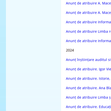
Anunț de atribuire A. Mace
Anunț de atribuire A. Mace
Anunț de atribuire Informati
Anunț de atribuire Limba ro
Anunț de atribuire Informati
2024
Anunț înștiințare auditul s
Anunț de atribuire. Igor Vi
Anunț de atribuire. Istorie, 
Anunț de atribuire. Ana Bl
Anunț de atribuire Limba și
Anunț de atribuire. Educație