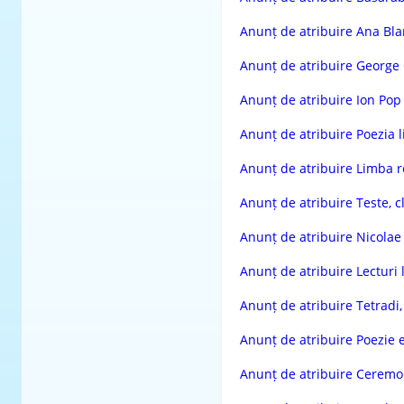
Anunț de atribuire Ana Bl
Anunț de atribuire George
Anunț de atribuire Ion Pop
Anunț de atribuire Poezia l
Anunț de atribuire Limba ro
Anunț de atribuire Teste, cl
Anunț de atribuire Nicolae
Anunț de atribuire Lecturi lit
Anunț de atribuire Tetradi, 
Anunț de atribuire Poezie 
Anunț de atribuire Ceremoni