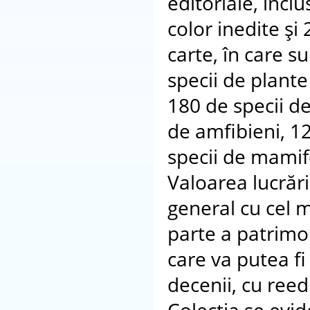
editoriale, inclu
color inedite şi
carte, în care s
specii de plante 
180 de specii de
de amfibieni, 12
specii de mamif
Valoarea lucrări
general cu cel 
parte a patrimon
care va putea fi
decenii, cu reedi