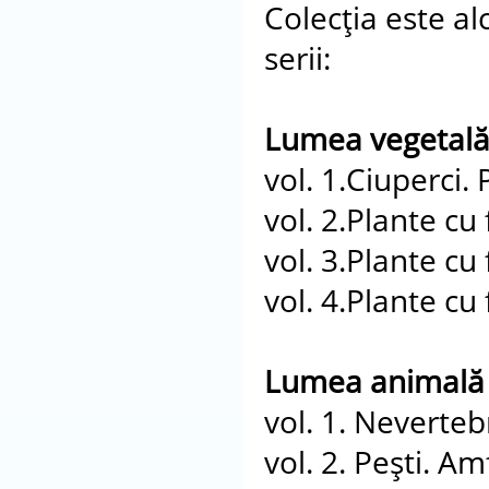
Colecţia este al
serii:
Lumea vegetală
vol. 1.Ciuperci. 
vol. 2.Plante cu f
vol. 3.Plante cu f
vol. 4.Plante cu f
Lumea animală 
vol. 1. Neverteb
vol. 2. Peşti. Am