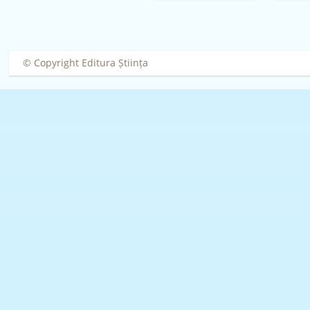
Ghendov
© Copyright Editura Știința