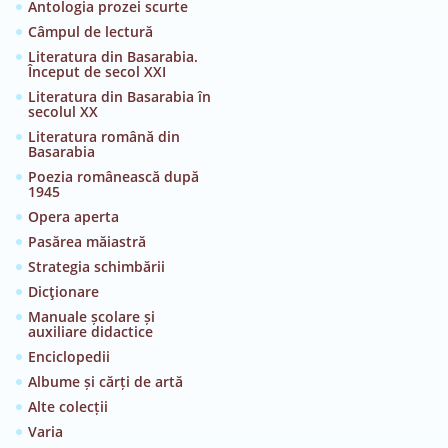
Antologia prozei scurte
Câmpul de lectură
Literatura din Basarabia.
Început de secol XXI
Literatura din Basarabia în
secolul XX
Literatura română din
Basarabia
Poezia românească după
1945
Opera aperta
Pasărea măiastră
Strategia schimbării
Dicţionare
Manuale școlare și
auxiliare didactice
Enciclopedii
Albume și cărți de artă
Alte colecții
Varia