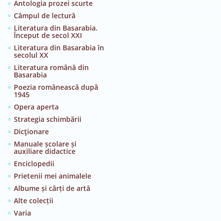
Antologia prozei scurte
Câmpul de lectură
Literatura din Basarabia.
Început de secol XXI
Literatura din Basarabia în
secolul XX
Literatura română din
Basarabia
Poezia românească după
1945
Opera aperta
Strategia schimbării
Dicţionare
Manuale școlare și
auxiliare didactice
Enciclopedii
Prietenii mei animalele
Albume și cărți de artă
Alte colecții
Varia