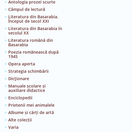
Antologia prozei scurte
Câmpul de lectură
Literatura din Basarabia.
Început de secol XXI
Literatura din Basarabia în
secolul XX
Literatura română din
Basarabia
Poezia românească după
1945
Opera aperta
Strategia schimbării
Dicţionare
Manuale școlare și
auxiliare didactice
Enciclopedii
Prietenii mei animalele
Albume și cărți de artă
Alte colecții
Varia