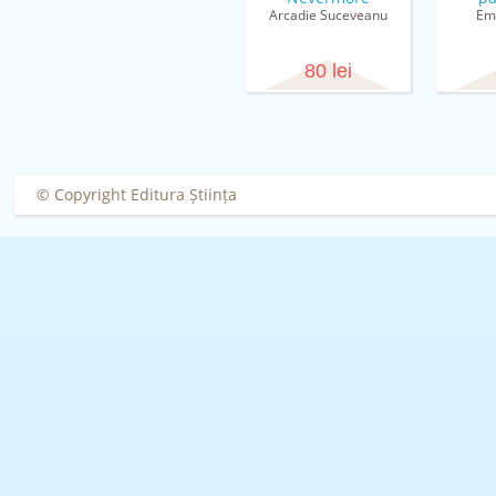
Arcadie Suceveanu
Em
80 lei
© Copyright Editura Știința