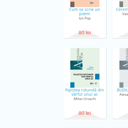
Cum se scrie un
Ceremo
poem
Val
Ion Pop
80 lei
Pajiștea rotundă din
BUDIL
vârful unui ac
Alex
Mihai Ursachi
80 lei