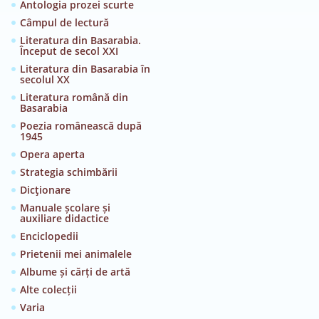
Antologia prozei scurte
Câmpul de lectură
Literatura din Basarabia.
Început de secol XXI
Literatura din Basarabia în
secolul XX
Literatura română din
Basarabia
Poezia românească după
1945
Opera aperta
Strategia schimbării
Dicţionare
Manuale școlare și
auxiliare didactice
Enciclopedii
Prietenii mei animalele
Albume și cărți de artă
Alte colecții
Varia