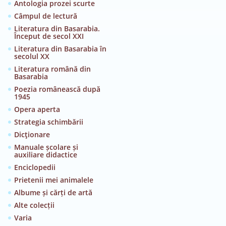
Antologia prozei scurte
Câmpul de lectură
Literatura din Basarabia.
Început de secol XXI
Literatura din Basarabia în
secolul XX
Literatura română din
Basarabia
Poezia românească după
1945
Opera aperta
Strategia schimbării
Dicţionare
Manuale școlare și
auxiliare didactice
Enciclopedii
Prietenii mei animalele
Albume și cărți de artă
Alte colecții
Varia