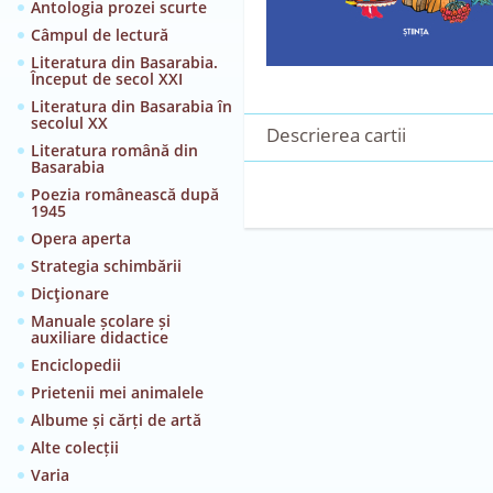
Antologia prozei scurte
Câmpul de lectură
Literatura din Basarabia.
Început de secol XXI
Literatura din Basarabia în
secolul XX
Descrierea cartii
Literatura română din
Basarabia
Poezia românească după
1945
Opera aperta
Strategia schimbării
Dicţionare
Manuale școlare și
auxiliare didactice
Enciclopedii
Prietenii mei animalele
Albume și cărți de artă
Alte colecții
Varia