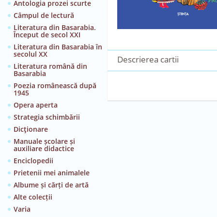
Antologia prozei scurte
Câmpul de lectură
Literatura din Basarabia.
Început de secol XXI
Literatura din Basarabia în
secolul XX
Descrierea cartii
Literatura română din
Basarabia
Poezia românească după
1945
Opera aperta
Strategia schimbării
Dicţionare
Manuale școlare și
auxiliare didactice
Enciclopedii
Prietenii mei animalele
Albume și cărți de artă
Alte colecții
Varia