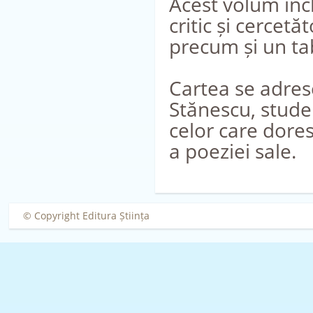
Acest volum inc
critic și cercet
precum și un ta
Cartea se adrese
Stănescu, studen
celor care doresc
a poeziei sale.
© Copyright Editura Știința