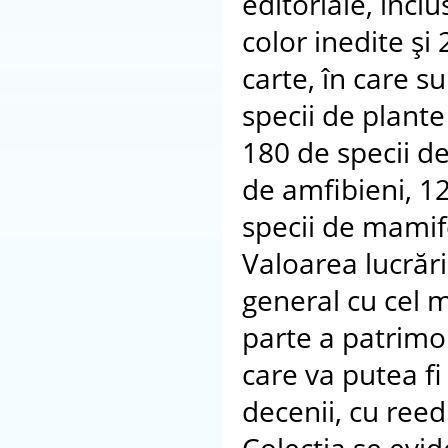
editoriale, inclu
color inedite şi
carte, în care s
specii de plante 
180 de specii de
de amfibieni, 12
specii de mamif
Valoarea lucrări
general cu cel 
parte a patrimon
care va putea fi
decenii, cu reedi