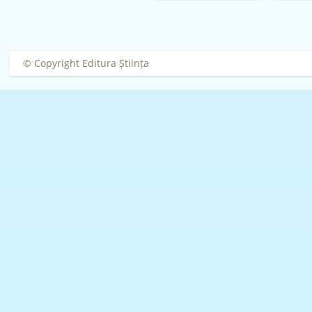
Ghendov
© Copyright Editura Știința