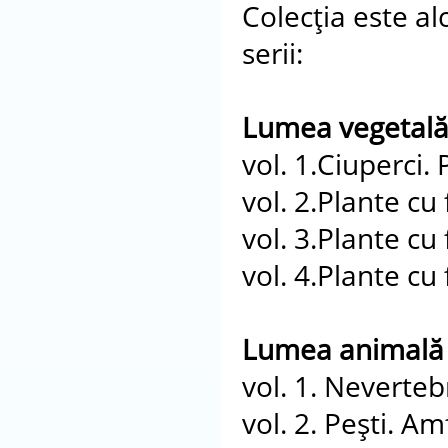
Colecţia este al
serii:
Lumea vegetală
vol. 1.Ciuperci. 
vol. 2.Plante cu f
vol. 3.Plante cu f
vol. 4.Plante cu f
Lumea animală 
vol. 1. Neverteb
vol. 2. Peşti. Am