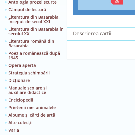
Antologia prozei scurte
Câmpul de lectură
Literatura din Basarabia.
Început de secol XXI
Literatura din Basarabia în
Descrierea cartii
secolul XX
Literatura română din
Basarabia
Poezia românească după
1945
Opera aperta
Strategia schimbării
Dicţionare
Manuale școlare și
auxiliare didactice
Enciclopedii
Prietenii mei animalele
Albume și cărți de artă
Alte colecții
Varia