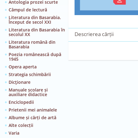
Antologia prozei scurte
Câmpul de lectură
Literatura din Basarabia.
Început de secol XXI
Literatura din Basarabia în
Descrierea cărții
secolul XX
Literatura română din
Basarabia
Poezia românească după
1945
Opera aperta
Strategia schimbării
Dicţionare
Manuale școlare și
auxiliare didactice
Enciclopedii
Prietenii mei animalele
Albume și cărți de artă
Alte colecții
Varia