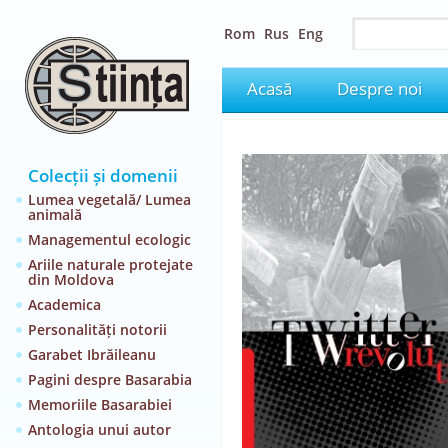
Rom
Rus
Eng
Acasă
Despre noi
Colecții și domenii
Lumea vegetală/ Lumea
animală
Managementul ecologic
Ariile naturale protejate
din Moldova
Academica
Personalități notorii
Garabet Ibrăileanu
Pagini despre Basarabia
Memoriile Basarabiei
Antologia unui autor