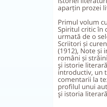
istoriei literatu
aparțin prozei li
Primul volum cu
Spiritul critic î
urmată de o sel
Scriitori și cure
(1912), Note și i
români și străini
şi istorie litera
introductiv, un 
comentarii la te
profilul unui aut
şi istoria liter