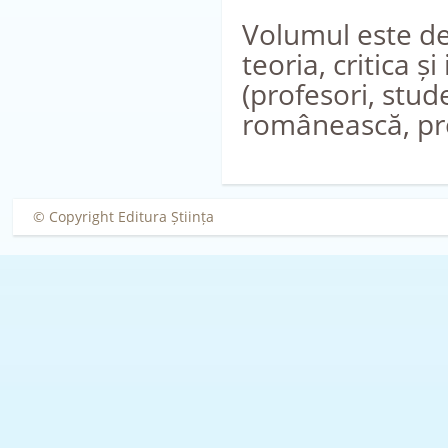
Volumul este des
teoria, critica ș
(profesori, stude
românească, prec
© Copyright Editura Știința