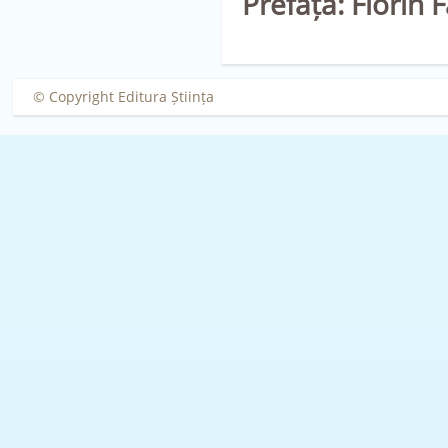
Prefață: Florin F
© Copyright Editura Știința