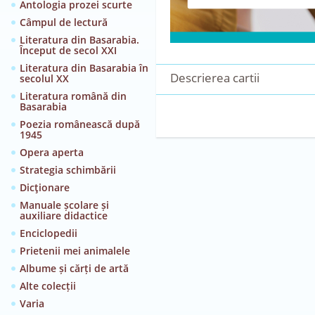
Antologia prozei scurte
Câmpul de lectură
Literatura din Basarabia.
Început de secol XXI
Literatura din Basarabia în
Descrierea cartii
secolul XX
Literatura română din
Basarabia
Poezia românească după
1945
Opera aperta
Strategia schimbării
Dicţionare
Manuale școlare și
auxiliare didactice
Enciclopedii
Prietenii mei animalele
Albume și cărți de artă
Alte colecții
Varia