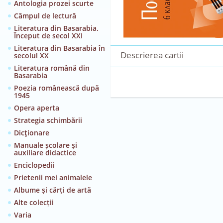
Antologia prozei scurte
Câmpul de lectură
Literatura din Basarabia.
Început de secol XXI
Literatura din Basarabia în
Descrierea cartii
secolul XX
Literatura română din
Basarabia
Poezia românească după
1945
Opera aperta
Strategia schimbării
Dicţionare
Manuale școlare și
auxiliare didactice
Enciclopedii
Prietenii mei animalele
Albume și cărți de artă
Alte colecții
Varia