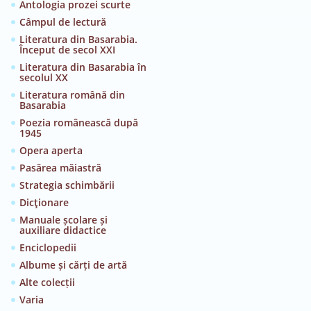
Antologia prozei scurte
Câmpul de lectură
Literatura din Basarabia.
Început de secol XXI
Literatura din Basarabia în
secolul XX
Literatura română din
Basarabia
Poezia românească după
1945
Opera aperta
Pasărea măiastră
Strategia schimbării
Dicţionare
Manuale școlare și
auxiliare didactice
Enciclopedii
Albume și cărți de artă
Alte colecții
Varia