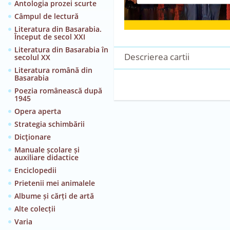
Antologia prozei scurte
Câmpul de lectură
Literatura din Basarabia.
Început de secol XXI
Literatura din Basarabia în
Descrierea cartii
secolul XX
Literatura română din
Basarabia
Poezia românească după
1945
Opera aperta
Strategia schimbării
Dicţionare
Manuale școlare și
auxiliare didactice
Enciclopedii
Prietenii mei animalele
Albume și cărți de artă
Alte colecții
Varia