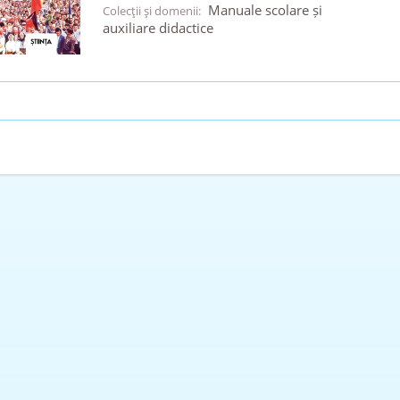
Manuale scolare și
Colecţii şi domenii:
auxiliare didactice