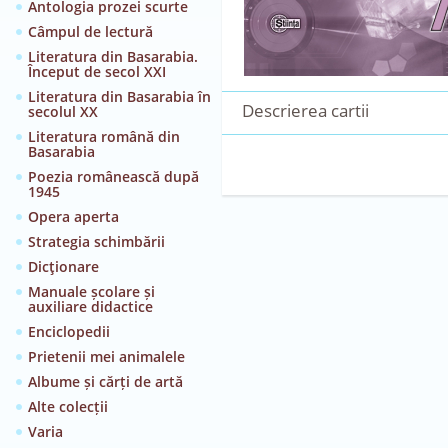
Antologia prozei scurte
Câmpul de lectură
Literatura din Basarabia.
Început de secol XXI
Literatura din Basarabia în
Descrierea cartii
secolul XX
Literatura română din
Basarabia
Poezia românească după
1945
Opera aperta
Strategia schimbării
Dicţionare
Manuale școlare și
auxiliare didactice
Enciclopedii
Prietenii mei animalele
Albume și cărți de artă
Alte colecții
Varia