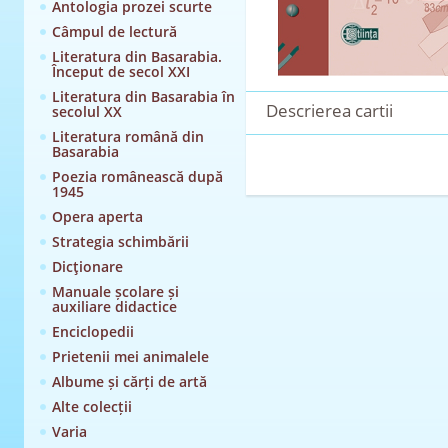
Antologia prozei scurte
Câmpul de lectură
Literatura din Basarabia.
Început de secol XXI
Literatura din Basarabia în
Descrierea cartii
secolul XX
Literatura română din
Basarabia
Poezia românească după
1945
Opera aperta
Strategia schimbării
Dicţionare
Manuale școlare și
auxiliare didactice
Enciclopedii
Prietenii mei animalele
Albume și cărți de artă
Alte colecții
Varia