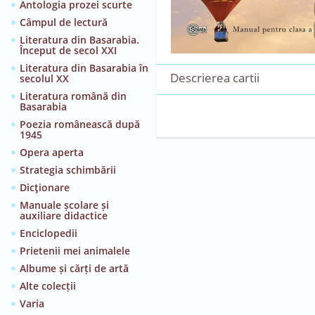
Antologia prozei scurte
Câmpul de lectură
Literatura din Basarabia.
Început de secol XXI
Literatura din Basarabia în
Descrierea cartii
secolul XX
Literatura română din
Basarabia
Poezia românească după
1945
Opera aperta
Strategia schimbării
Dicţionare
Manuale școlare și
auxiliare didactice
Enciclopedii
Prietenii mei animalele
Albume și cărți de artă
Alte colecții
Varia