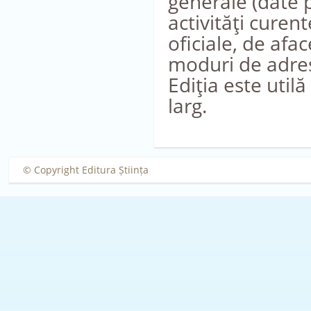
generale (date p
activităţi curent
oficiale, de afac
moduri de adres
Ediţia este utilă
larg.
© Copyright Editura Știința