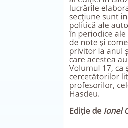
lucrările elabor
secţiune sunt in
politică ale auto
în periodice ale
de note şi comen
privitor la anul ş
care acestea au 
Volumul 17, ca ș
cercetătorilor lit
profesorilor, ce
Hasdeu.
Ediție de
Ionel 