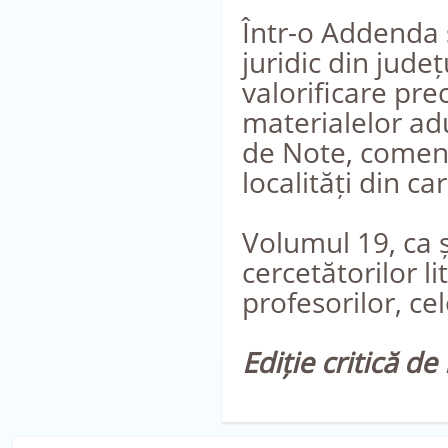
Într-o Addenda 
juridic din jud
valorificare pr
materialelor adu
de Note, comenta
localități din ca
Volumul 19, ca ș
cercetătorilor li
profesorilor, ce
Ediție critică de