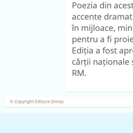
Poezia din acest
accente dramatic
în mijloace, mi
pentru a fi proi
Ediția a fost a
cărții naționale 
RM.
© Copyright Editura Știința