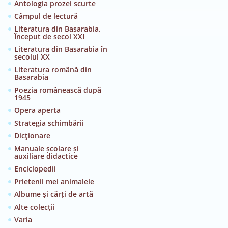
Antologia prozei scurte
Câmpul de lectură
Literatura din Basarabia.
Început de secol XXI
Literatura din Basarabia în
secolul XX
Literatura română din
Basarabia
Poezia românească după
1945
Opera aperta
Strategia schimbării
Dicţionare
Manuale școlare și
auxiliare didactice
Enciclopedii
Prietenii mei animalele
Albume și cărți de artă
Alte colecții
Varia