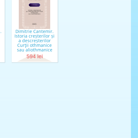
.
Dimitrie Cantemir.
Istoria creșterilor și
a descreșterilor
Curţii othmanice
sau aliothmanice
594 lei