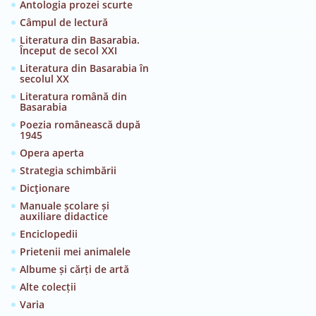
Antologia prozei scurte
Câmpul de lectură
Literatura din Basarabia.
Început de secol XXI
Literatura din Basarabia în
secolul XX
Literatura română din
Basarabia
Poezia românească după
1945
Opera aperta
Strategia schimbării
Dicţionare
Manuale școlare și
auxiliare didactice
Enciclopedii
Prietenii mei animalele
Albume și cărți de artă
Alte colecții
Varia