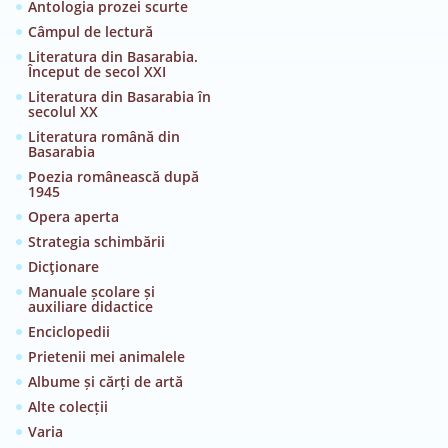
Antologia prozei scurte
Câmpul de lectură
Literatura din Basarabia.
Început de secol XXI
Literatura din Basarabia în
secolul XX
Literatura română din
Basarabia
Poezia românească după
1945
Opera aperta
Strategia schimbării
Dicţionare
Manuale școlare și
auxiliare didactice
Enciclopedii
Prietenii mei animalele
Albume și cărți de artă
Alte colecții
Varia