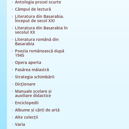
Antologia prozei scurte
Câmpul de lectură
Literatura din Basarabia.
Început de secol XXI
Literatura din Basarabia în
secolul XX
Literatura română din
Basarabia
Poezia românească după
1945
Opera aperta
Pasărea măiastră
Strategia schimbării
Dicţionare
Manuale școlare și
auxiliare didactice
Enciclopedii
Albume și cărți de artă
Alte colecții
Varia