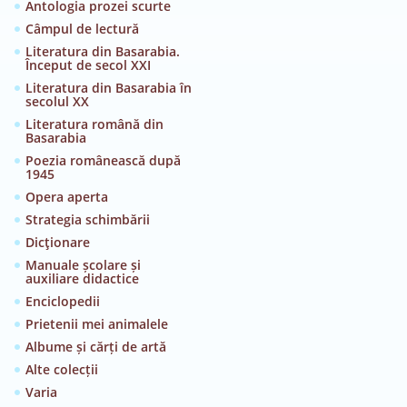
Antologia prozei scurte
Câmpul de lectură
Literatura din Basarabia.
Început de secol XXI
Literatura din Basarabia în
secolul XX
Literatura română din
Basarabia
Poezia românească după
1945
Opera aperta
Strategia schimbării
Dicţionare
Manuale școlare și
auxiliare didactice
Enciclopedii
Prietenii mei animalele
Albume și cărți de artă
Alte colecții
Varia