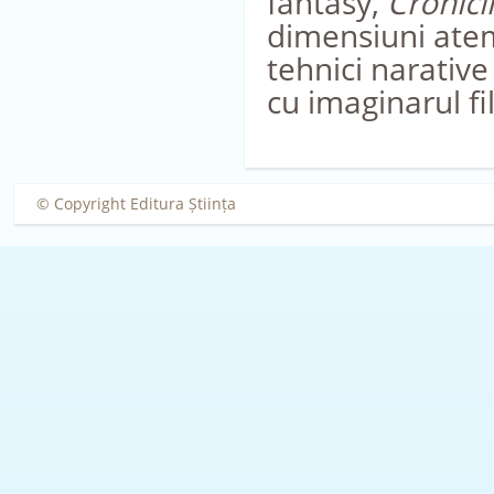
fantasy,
Cronici
dimensiuni atemp
tehnici narative
cu imaginarul fi
© Copyright Editura Știința