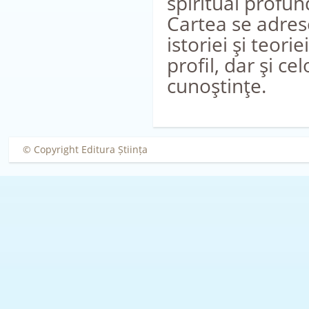
spiritual profund
Cartea se adrese
istoriei şi teori
profil, dar şi ce
cunoştinţe.
© Copyright Editura Știința