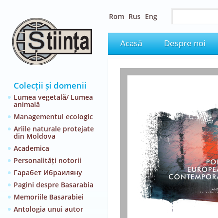
Rom
Rus
Eng
Acasă
Despre noi
Colecții și domenii
Lumea vegetală/ Lumea
animală
Managementul ecologic
Ariile naturale protejate
din Moldova
Academica
Personalități notorii
Гарабет Ибраиляну
Pagini despre Basarabia
Memoriile Basarabiei
Antologia unui autor