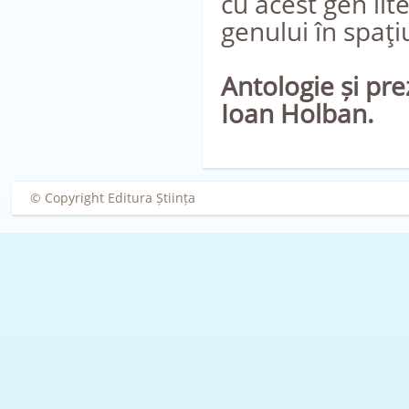
cu acest gen lit
genului în spaţi
Antologie și pre
Ioan Holban.
© Copyright Editura Știința